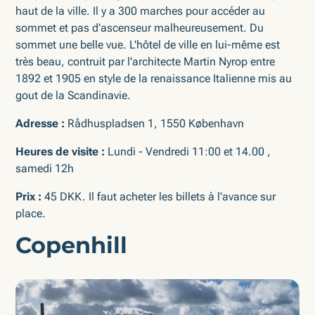
haut de la ville. Il y a 300 marches pour accéder au
sommet et pas d’ascenseur malheureusement. Du
sommet une belle vue. L'hôtel de ville en lui-même est
très beau, contruit par l'architecte Martin Nyrop entre
1892 et 1905 en style de la renaissance Italienne mis au
gout de la Scandinavie.
Adresse :
Rådhuspladsen 1, 1550 København
Heures de visite :
Lundi - Vendredi 11:00 et 14.00 ,
samedi 12h
Prix :
45 DKK. Il faut acheter les billets à l'avance sur
place.
Copenhill