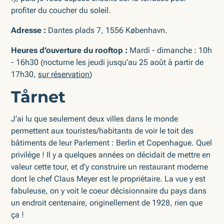
profiter du coucher du soleil.
Adresse :
Dantes plads 7, 1556 København.
Heures d’ouverture du rooftop :
Mardi - dimanche : 10h
- 16h30 (nocturne les jeudi jusqu’au 25 août à partir de
17h30,
sur réservation
)
Tårnet
J’ai lu que seulement deux villes dans le monde
permettent aux touristes/habitants de voir le toit des
bâtiments de leur Parlement : Berlin et Copenhague. Quel
privilège ! Il y a quelques années on décidait de mettre en
valeur cette tour, et d’y construire un restaurant moderne
dont le chef Claus Meyer est le propriétaire. La vue y est
fabuleuse, on y voit le coeur décisionnaire du pays dans
un endroit centenaire, originellement de 1928, rien que
ça !