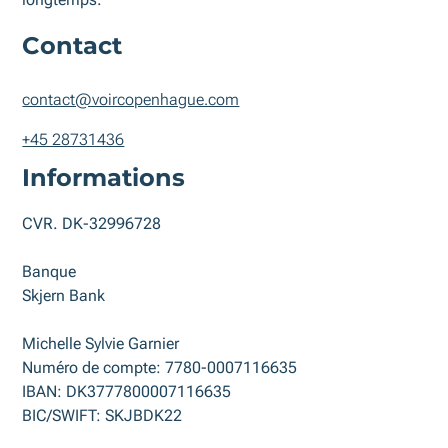
Contact
contact@voircopenhague.com
+45 28731436
Informations
CVR. DK-32996728
Banque
Skjern Bank
Michelle Sylvie Garnier
Numéro de compte: 7780-0007116635
IBAN: DK3777800007116635
BIC/SWIFT: SKJBDK22