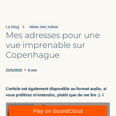
Le blog
Hérite, Arts, Culture
Mes adresses pour une
vue imprenable sur
Copenhague
•
23/5/2025
6 min
L'article est également disponible au format audio, si
vous préférez m'entendre, plutôt que de me lire :) ⤵️