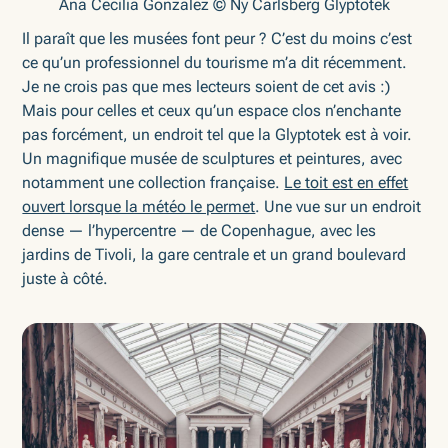
Ana Cecilia Gonzalez © Ny Carlsberg Glyptotek
Il paraît que les musées font peur ? C’est du moins c’est
ce qu’un professionnel du tourisme m’a dit récemment.
Je ne crois pas que mes lecteurs soient de cet avis :)
Mais pour celles et ceux qu’un espace clos n’enchante
pas forcément, un endroit tel que la Glyptotek est à voir.
Un magnifique musée de sculptures et peintures, avec
notamment une collection française.
Le toit est en effet
ouvert lorsque la météo le permet
. Une vue sur un endroit
dense — l’hypercentre — de Copenhague, avec les
jardins de Tivoli, la gare centrale et un grand boulevard
juste à côté.