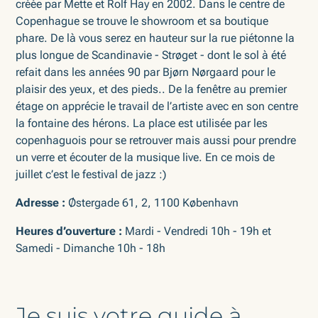
créée par Mette et Rolf Hay en 2002. Dans le centre de
Copenhague se trouve le showroom et sa boutique
phare. De là vous serez en hauteur sur la rue piétonne la
plus longue de Scandinavie - Strøget - dont le sol à été
refait dans les années 90 par Bjørn Nørgaard pour le
plaisir des yeux, et des pieds.. De la fenêtre au premier
étage on apprécie le travail de l’artiste avec en son centre
la fontaine des hérons. La place est utilisée par les
copenhaguois pour se retrouver mais aussi pour prendre
un verre et écouter de la musique live. En ce mois de
juillet c’est le festival de jazz :)
Adresse :
Østergade 61, 2, 1100 København
Heures d’ouverture :
Mardi - Vendredi 10h - 19h et
Samedi - Dimanche 10h - 18h
Je suis votre guide à