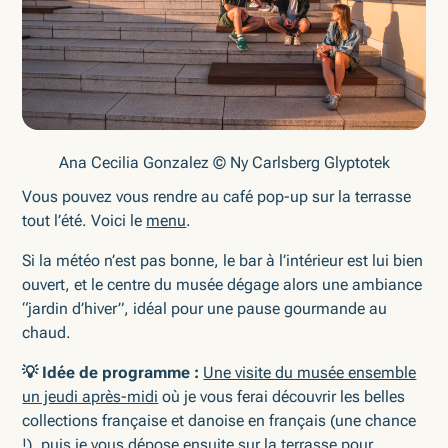
Ana Cecilia Gonzalez © Ny Carlsberg Glyptotek
Vous pouvez vous rendre au café pop-up sur la terrasse
tout l’été. Voici le
menu
.
Si la météo n’est pas bonne, le bar à l’intérieur est lui bien
ouvert, et le centre du musée dégage alors une ambiance
“jardin d’hiver”, idéal pour une pause gourmande au
chaud.
💡 Idée de programme :
Une visite du musée ensemble
un jeudi après-midi
où je vous ferai découvrir les belles
collections française et danoise en français (une chance
!), puis je vous dépose ensuite sur la terrasse pour